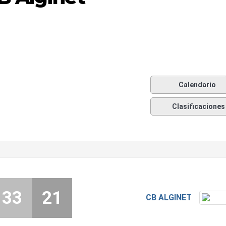
Calendario
Clasificaciones
33
21
CB ALGINET