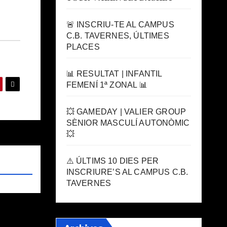
🚨 INSCRIU-TE AL CAMPUS
C.B. TAVERNES, ÚLTIMES
PLACES
📊 RESULTAT | INFANTIL
FEMENÍ 1ª ZONAL 📊
💥 GAMEDAY | VALIER GROUP
SÈNIOR MASCULÍ AUTONÒMIC
💥
⚠️ ÚLTIMS 10 DIES PER
INSCRIURE’S AL CAMPUS C.B.
TAVERNES