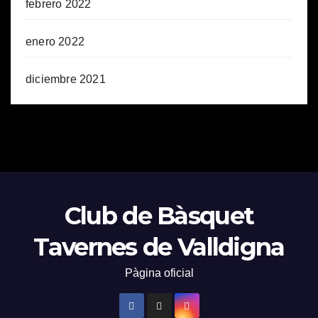
febrero 2022
enero 2022
diciembre 2021
Club de Bàsquet
Tavernes de Valldigna
Pàgina oficial