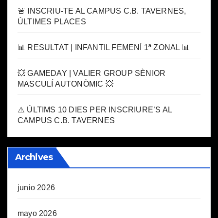
🚨 INSCRIU-TE AL CAMPUS C.B. TAVERNES,
ÚLTIMES PLACES
📊 RESULTAT | INFANTIL FEMENÍ 1ª ZONAL 📊
💥 GAMEDAY | VALIER GROUP SÈNIOR
MASCULÍ AUTONÒMIC 💥
⚠️ ÚLTIMS 10 DIES PER INSCRIURE’S AL
CAMPUS C.B. TAVERNES
Archives
junio 2026
mayo 2026