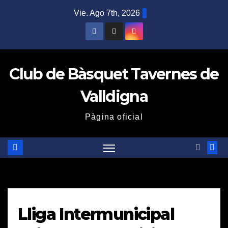
Saltar
Vie. Ago 7th, 2026
al
contenido
Club de Bàsquet Tavernes de
Valldigna
Pàgina oficial
Lliga Intermunicipal