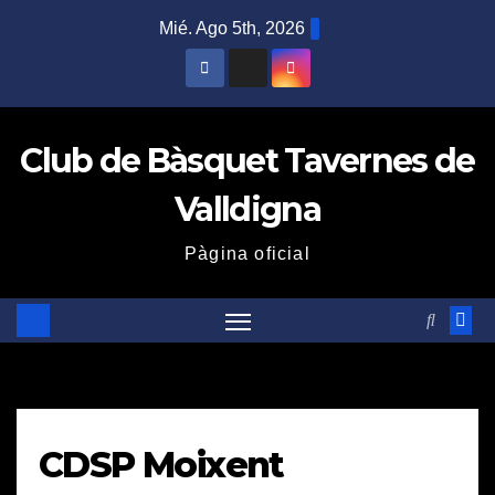
Saltar
Mié. Ago 5th, 2026
al
contenido
Club de Bàsquet Tavernes de
Valldigna
Pàgina oficial
CDSP Moixent