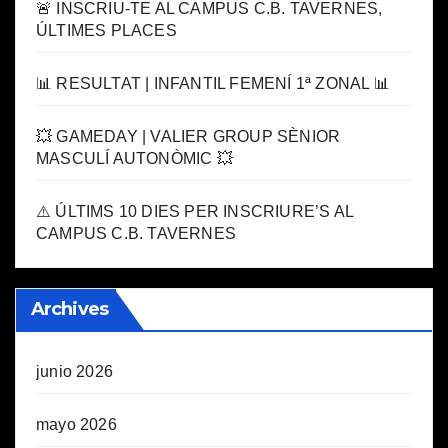
🚨 INSCRIU-TE AL CAMPUS C.B. TAVERNES,
ÚLTIMES PLACES
📊 RESULTAT | INFANTIL FEMENÍ 1ª ZONAL 📊
💥 GAMEDAY | VALIER GROUP SÈNIOR
MASCULÍ AUTONÒMIC 💥
⚠️ ÚLTIMS 10 DIES PER INSCRIURE’S AL
CAMPUS C.B. TAVERNES
Archives
junio 2026
mayo 2026