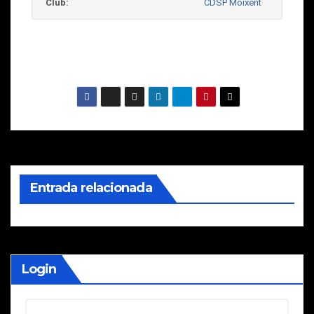
Club:
CDSP Moixent
Entrada relacionada
Login