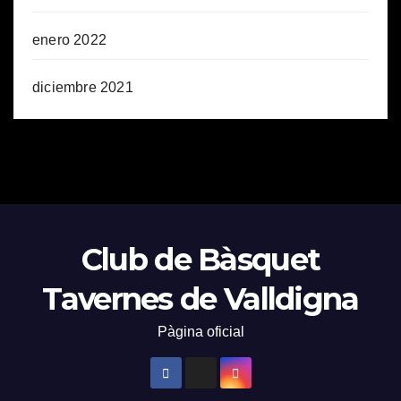
enero 2022
diciembre 2021
Club de Bàsquet
Tavernes de Valldigna
Pàgina oficial