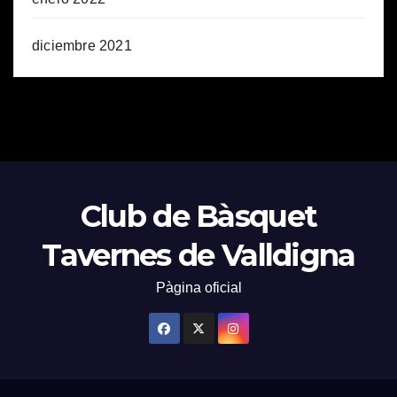
diciembre 2021
Club de Bàsquet
Tavernes de Valldigna
Pàgina oficial