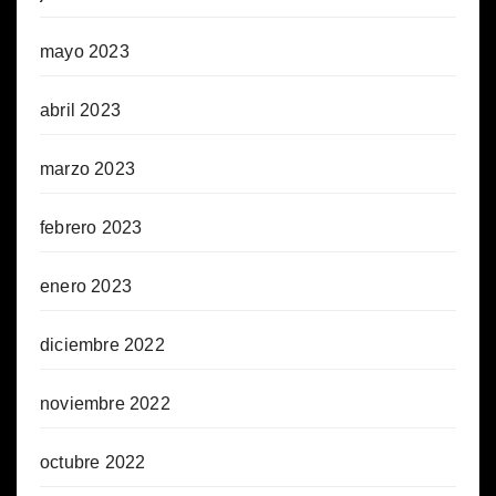
mayo 2023
abril 2023
marzo 2023
febrero 2023
enero 2023
diciembre 2022
noviembre 2022
octubre 2022