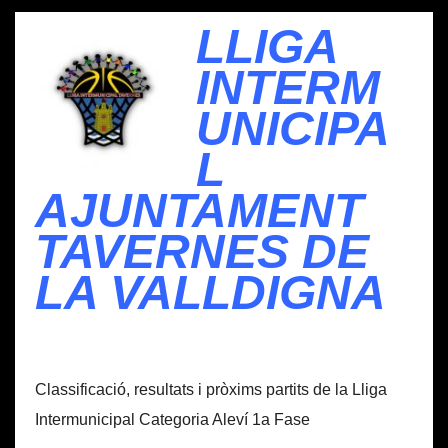
LLIGA
INTERM
UNICIPA
L
AJUNTAMENT
TAVERNES DE
LA VALLDIGNA
Classificació, resultats i pròxims partits de la Lliga
Intermunicipal Categoria Aleví 1a Fase