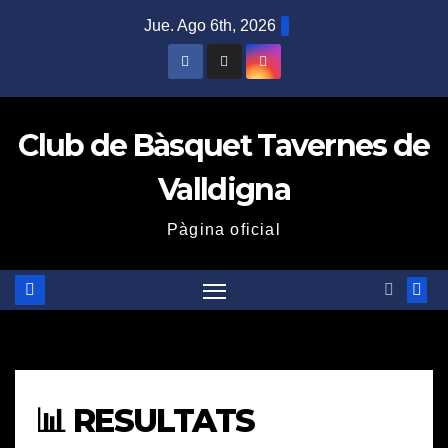
Saltar
Jue. Ago 6th, 2026
al
contenido
Club de Bàsquet Tavernes de
Valldigna
Pàgina oficial
📊 RESULTATS