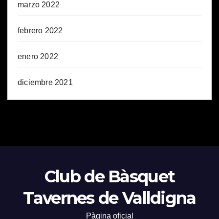
marzo 2022
febrero 2022
enero 2022
diciembre 2021
Club de Bàsquet
Tavernes de Valldigna
Pàgina oficial