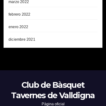
marzo 2022
febrero 2022
enero 2022
diciembre 2021
Club de Bàsquet
Tavernes de Valldigna
Pàgina oficial