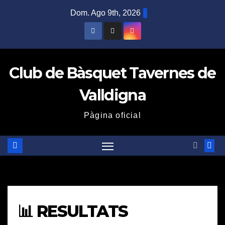
Saltar
Dom. Ago 9th, 2026
al
contenido
Club de Bàsquet Tavernes de
Valldigna
Pàgina oficial
📊 RESULTATS