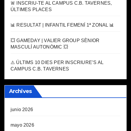
🚨 INSCRIU-TE AL CAMPUS C.B. TAVERNES,
ÚLTIMES PLACES
📊 RESULTAT | INFANTIL FEMENÍ 1ª ZONAL 📊
💥 GAMEDAY | VALIER GROUP SÈNIOR
MASCULÍ AUTONÒMIC 💥
⚠️ ÚLTIMS 10 DIES PER INSCRIURE’S AL
CAMPUS C.B. TAVERNES
Archives
junio 2026
mayo 2026