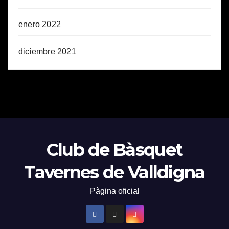
enero 2022
diciembre 2021
Club de Bàsquet
Tavernes de Valldigna
Pàgina oficial