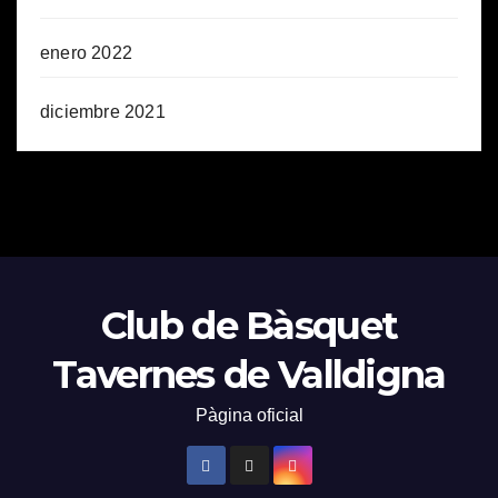
enero 2022
diciembre 2021
Club de Bàsquet
Tavernes de Valldigna
Pàgina oficial