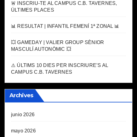
🚨 INSCRIU-TE AL CAMPUS C.B. TAVERNES,
ÚLTIMES PLACES
📊 RESULTAT | INFANTIL FEMENÍ 1ª ZONAL 📊
💥 GAMEDAY | VALIER GROUP SÈNIOR
MASCULÍ AUTONÒMIC 💥
⚠️ ÚLTIMS 10 DIES PER INSCRIURE’S AL
CAMPUS C.B. TAVERNES
Archives
junio 2026
mayo 2026