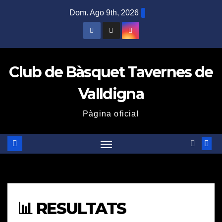
Saltar
Dom. Ago 9th, 2026
al
contenido
Club de Bàsquet Tavernes de
Valldigna
Pàgina oficial
📊 RESULTATS