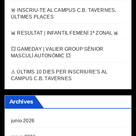
🚨 INSCRIU-TE AL CAMPUS C.B. TAVERNES,
ÚLTIMES PLACES
📊 RESULTAT | INFANTIL FEMENÍ 1ª ZONAL 📊
💥 GAMEDAY | VALIER GROUP SÈNIOR
MASCULÍ AUTONÒMIC 💥
⚠️ ÚLTIMS 10 DIES PER INSCRIURE’S AL
CAMPUS C.B. TAVERNES
Archives
junio 2026