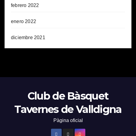
febrero 2022
enero 2022
diciembre 2021
Club de Bàsquet
Tavernes de Valldigna
Pàgina oficial