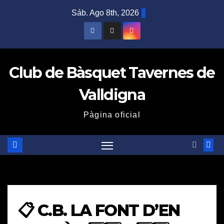
Saltar
Sáb. Ago 8th, 2026
al
contenido
Club de Bàsquet Tavernes de
Valldigna
Pàgina oficial
📋 C.B. LA FONT D’EN