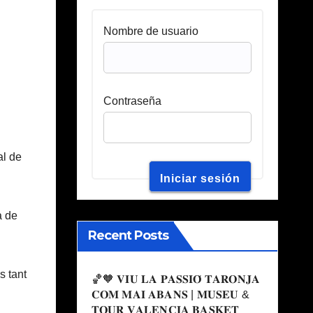
Nombre de usuario
Contraseña
al de
a de
Recent Posts
s tant
🏀🧡 𝐕𝐈𝐔 𝐋𝐀 𝐏𝐀𝐒𝐒𝐈𝐎́ 𝐓𝐀𝐑𝐎𝐍𝐉𝐀
𝐂𝐎𝐌 𝐌𝐀𝐈 𝐀𝐁𝐀𝐍𝐒 | 𝐌𝐔𝐒𝐄𝐔 &
𝐓𝐎𝐔𝐑 𝐕𝐀𝐋𝐄𝐍𝐂𝐈𝐀 𝐁𝐀𝐒𝐊𝐄𝐓