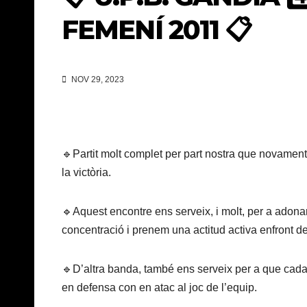
FEMENÍ 2011 📋
NOV 29, 2023
🔹Partit molt complet per part nostra que novament 
la victòria.
🔹Aquest encontre ens serveix, i molt, per a adon
concentració i prenem una actitud activa enfront d
🔹D’altra banda, també ens serveix per a que cada
en defensa con en atac al joc de l’equip.