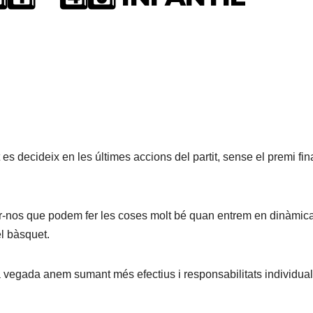
es decideix en les últimes accions del partit, sense el premi fin
ar-nos que podem fer les coses molt bé quan entrem en dinàmic
el bàsquet.
 vegada anem sumant més efectius i responsabilitats individual