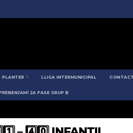
PLANTER
LLIGA INTERMUNICIPAL
CONTACT
PREBENJAMÍ 2A FASE GRUP B
1️⃣ – 4️⃣0️⃣ INFANTIL