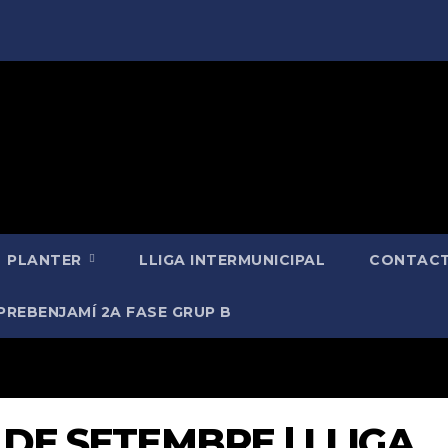
PLANTER
LLIGA INTERMUNICIPAL
CONTACT
PREBENJAMÍ 2A FASE GRUP B
2 DE SETEMBRE | LLIGA