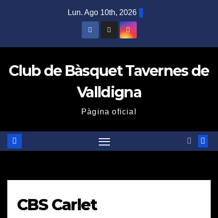
Saltar
Lun. Ago 10th, 2026
al
contenido
Club de Bàsquet Tavernes de
Valldigna
Pàgina oficial
CBS Carlet