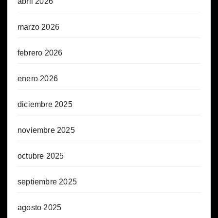
abril 2026
marzo 2026
febrero 2026
enero 2026
diciembre 2025
noviembre 2025
octubre 2025
septiembre 2025
agosto 2025