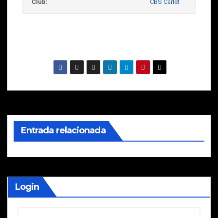
Club:
CBS Carlet
Entrada relacionada
Login