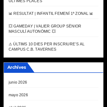
ÚLTIMES PLACES
📊 RESULTAT | INFANTIL FEMENÍ 1ª ZONAL 📊
💥 GAMEDAY | VALIER GROUP SÈNIOR
MASCULÍ AUTONÒMIC 💥
⚠️ ÚLTIMS 10 DIES PER INSCRIURE’S AL
CAMPUS C.B. TAVERNES
Archives
junio 2026
mayo 2026